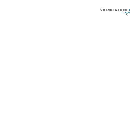
Создано на основе
Рус