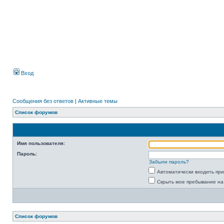
Вход
Сообщения без ответов
|
Активные темы
Список форумов
Имя пользователя:
Пароль:
Забыли пароль?
Автоматически входить пр
Скрыть мое пребывание на
Список форумов