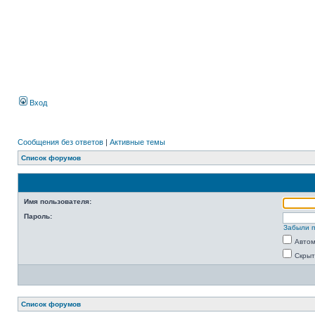
Вход
Сообщения без ответов
|
Активные темы
Список форумов
Имя пользователя:
Пароль:
Забыли 
Автом
Скрыт
Список форумов