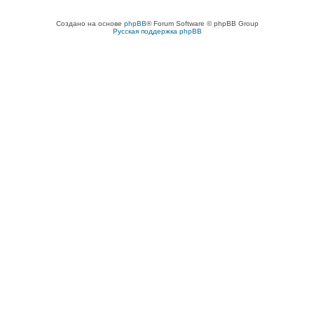
Создано на основе
phpBB
® Forum Software © phpBB Group
Русская поддержка phpBB