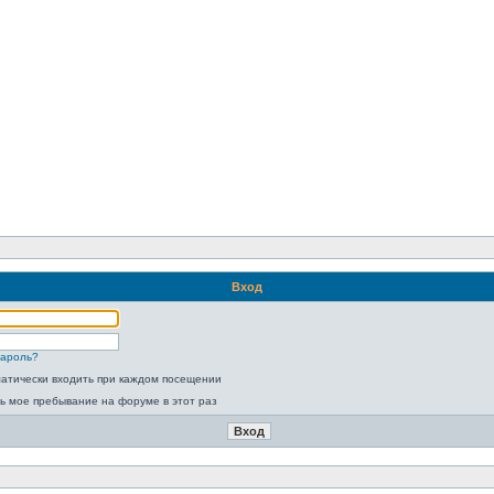
Вход
пароль?
атически входить при каждом посещении
ь мое пребывание на форуме в этот раз