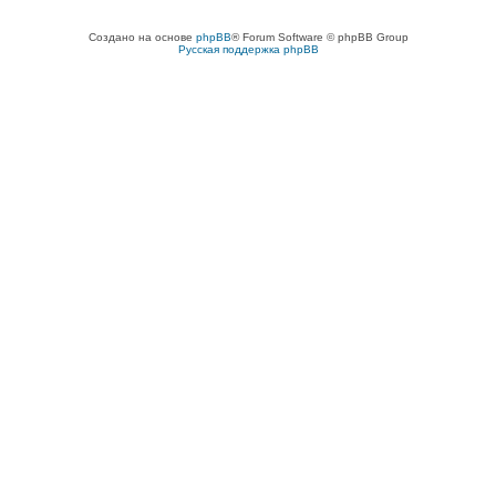
Создано на основе
phpBB
® Forum Software © phpBB Group
Русская поддержка phpBB