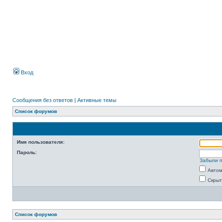
Вход
Сообщения без ответов
|
Активные темы
Список форумов
Имя пользователя:
Пароль:
Забыли 
Автом
Скрыт
Список форумов