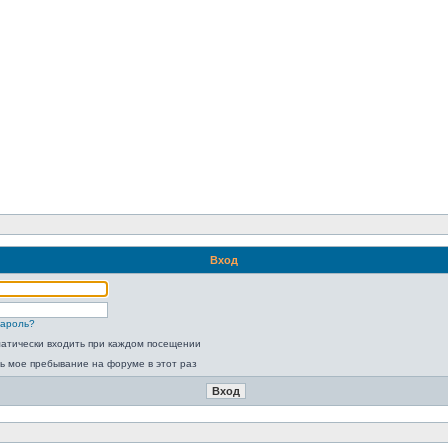
Вход
пароль?
атически входить при каждом посещении
ь мое пребывание на форуме в этот раз