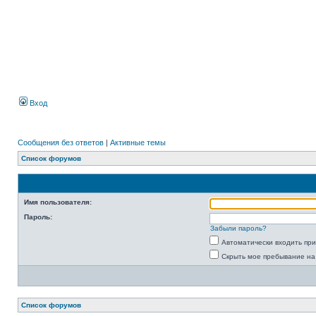
Вход
Сообщения без ответов
|
Активные темы
Список форумов
Имя пользователя:
Пароль:
Забыли пароль?
Автоматически входить пр
Скрыть мое пребывание на
Список форумов