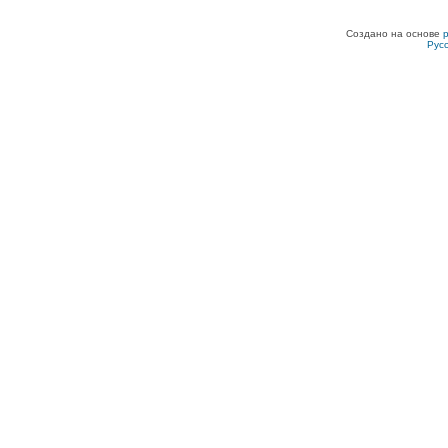
Создано на основе
Рус