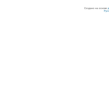
Создано на основе
Рус