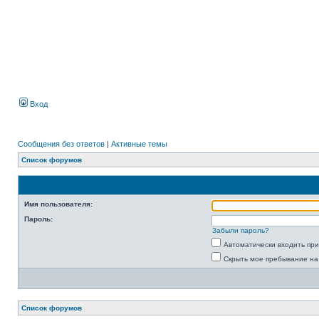
Вход
Сообщения без ответов
|
Активные темы
Список форумов
Имя пользователя:
Пароль:
Забыли пароль?
Автоматически входить пр
Скрыть мое пребывание на
Список форумов