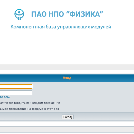
Вход
пароль?
атически входить при каждом посещении
ь мое пребывание на форуме в этот раз