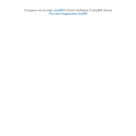
Создано на основе
phpBB
® Forum Software © phpBB Group
Русская поддержка phpBB