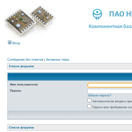
Вход
Сообщения без ответов
|
Активные темы
Список форумов
Имя пользователя:
Пароль:
Забыли пароль?
Автоматически входить пр
Скрыть мое пребывание на
Список форумов