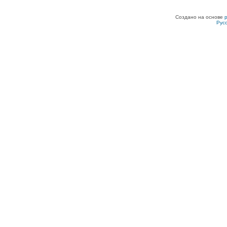
Создано на основе
Рус