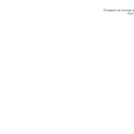
Создано на основе
Рус