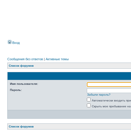
Вход
Сообщения без ответов
|
Активные темы
Список форумов
Имя пользователя:
Пароль:
Забыли пароль?
Автоматически входить пр
Скрыть мое пребывание на
Список форумов