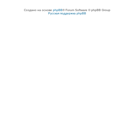
Создано на основе
phpBB
® Forum Software © phpBB Group
Русская поддержка phpBB