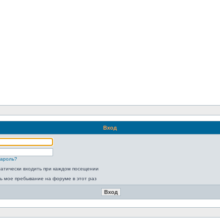
Вход
пароль?
атически входить при каждом посещении
ь мое пребывание на форуме в этот раз