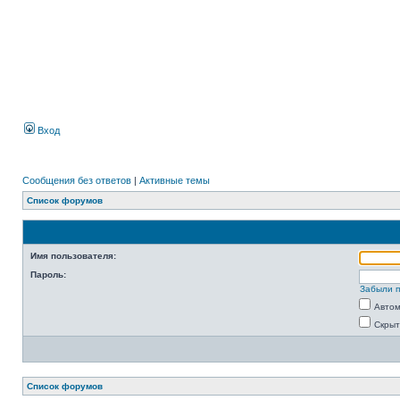
Вход
Сообщения без ответов
|
Активные темы
Список форумов
Имя пользователя:
Пароль:
Забыли 
Автом
Скрыт
Список форумов