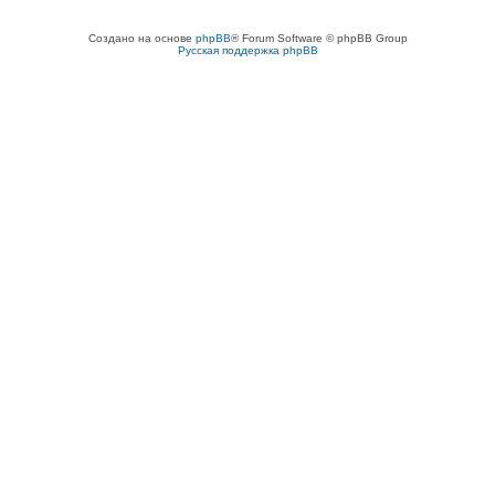
Создано на основе
phpBB
® Forum Software © phpBB Group
Русская поддержка phpBB