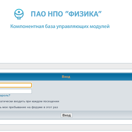
Вход
пароль?
атически входить при каждом посещении
ь мое пребывание на форуме в этот раз