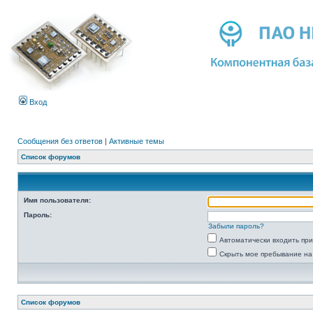
Вход
Сообщения без ответов
|
Активные темы
Список форумов
Имя пользователя:
Пароль:
Забыли пароль?
Автоматически входить пр
Скрыть мое пребывание на
Список форумов