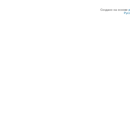
Создано на основе
Рус