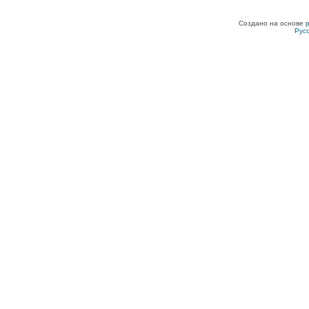
Создано на основе
Рус