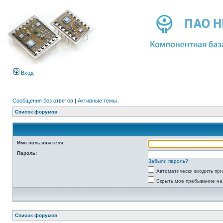
Вход
Сообщения без ответов
|
Активные темы
Список форумов
Имя пользователя:
Пароль:
Забыли пароль?
Автоматически входить пр
Скрыть мое пребывание на
Список форумов