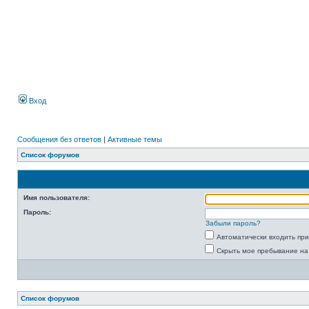
Вход
Сообщения без ответов
|
Активные темы
Список форумов
Имя пользователя:
Пароль:
Забыли пароль?
Автоматически входить пр
Скрыть мое пребывание на
Список форумов