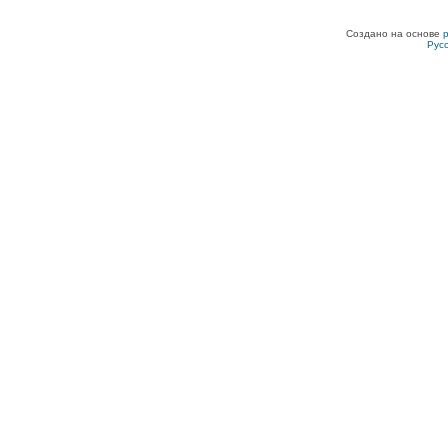
Создано на основе
Рус