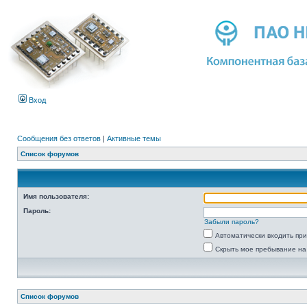
Вход
Сообщения без ответов
|
Активные темы
Список форумов
Имя пользователя:
Пароль:
Забыли пароль?
Автоматически входить пр
Скрыть мое пребывание на
Список форумов