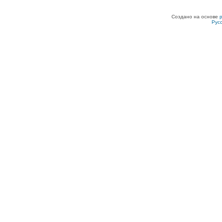
Создано на основе
Рус