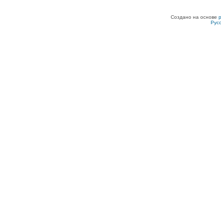
Создано на основе
Рус