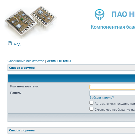
Вход
Сообщения без ответов
|
Активные темы
Список форумов
Имя пользователя:
Пароль:
Забыли пароль?
Автоматически входить пр
Скрыть мое пребывание на
Список форумов