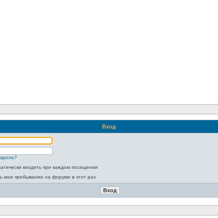
Вход
пароль?
атически входить при каждом посещении
ь мое пребывание на форуме в этот раз