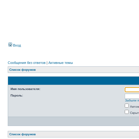
Вход
Сообщения без ответов
|
Активные темы
Список форумов
Имя пользователя:
Пароль:
Забыли 
Автом
Скрыт
Список форумов