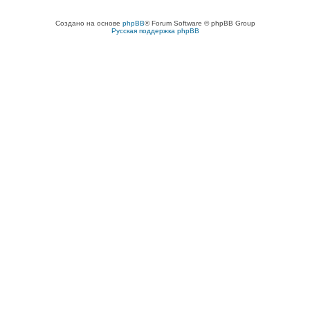
Создано на основе
phpBB
® Forum Software © phpBB Group
Русская поддержка phpBB