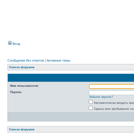
Вход
Сообщения без ответов
|
Активные темы
Список форумов
Имя пользователя:
Пароль:
Забыли пароль?
Автоматически входить пр
Скрыть мое пребывание на
Список форумов