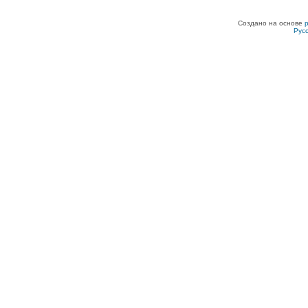
Создано на основе
Рус