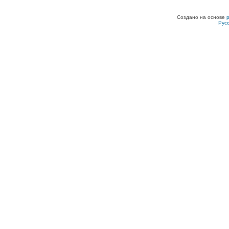
Создано на основе
Рус