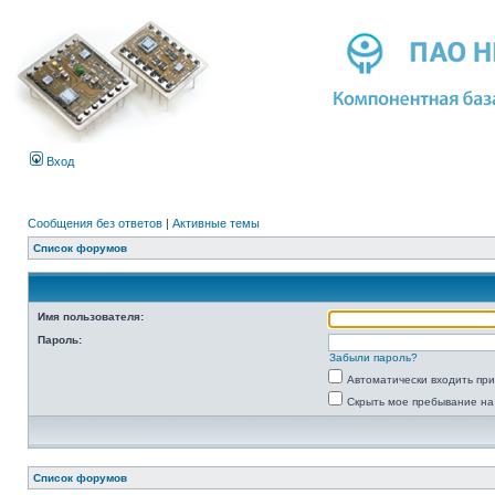
Вход
Сообщения без ответов
|
Активные темы
Список форумов
Имя пользователя:
Пароль:
Забыли пароль?
Автоматически входить пр
Скрыть мое пребывание на
Список форумов