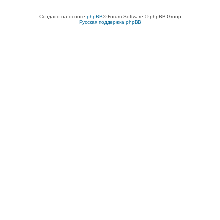
Создано на основе
phpBB
® Forum Software © phpBB Group
Русская поддержка phpBB