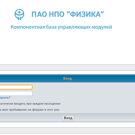
Вход
пароль?
атически входить при каждом посещении
ь мое пребывание на форуме в этот раз