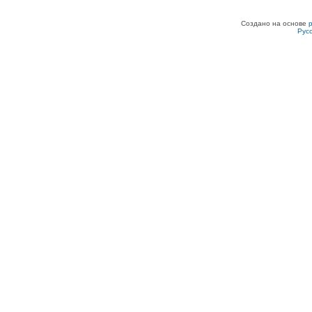
Создано на основе
Рус