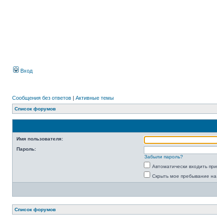
Вход
Сообщения без ответов
|
Активные темы
Список форумов
Имя пользователя:
Пароль:
Забыли пароль?
Автоматически входить пр
Скрыть мое пребывание на
Список форумов