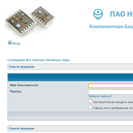
Вход
Сообщения без ответов
|
Активные темы
Список форумов
Имя пользователя:
Пароль:
Забыли пароль?
Автоматически входить пр
Скрыть мое пребывание на
Список форумов