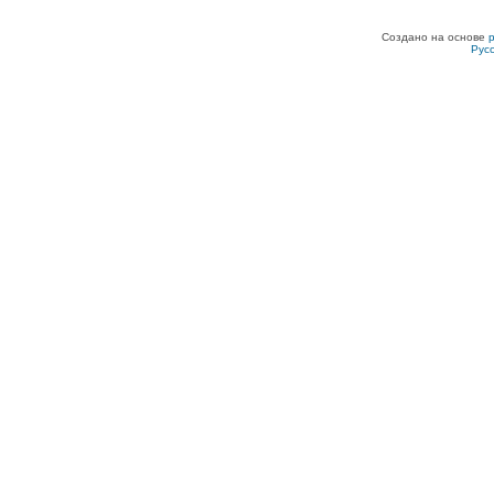
Создано на основе
Рус