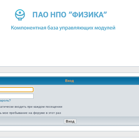
Вход
пароль?
атически входить при каждом посещении
ь мое пребывание на форуме в этот раз