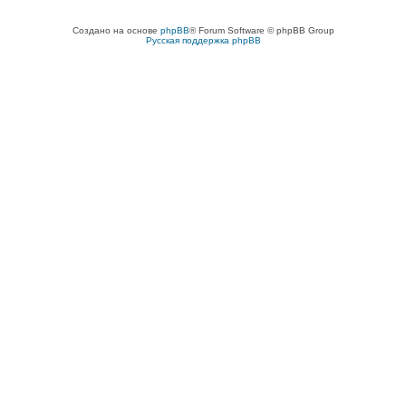
Создано на основе
phpBB
® Forum Software © phpBB Group
Русская поддержка phpBB