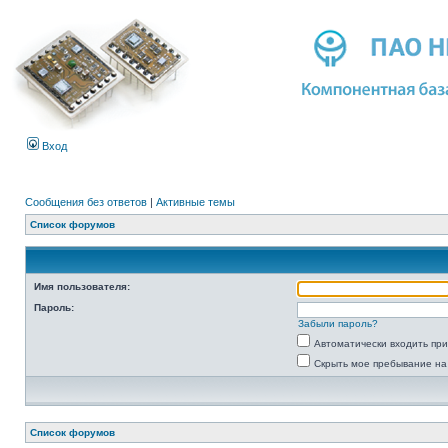
Вход
Сообщения без ответов
|
Активные темы
Список форумов
Имя пользователя:
Пароль:
Забыли пароль?
Автоматически входить пр
Скрыть мое пребывание на
Список форумов