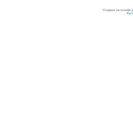
Создано на основе
Рус