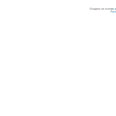
Создано на основе
Рус