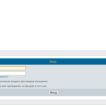
Вход
пароль?
атически входить при каждом посещении
ь мое пребывание на форуме в этот раз