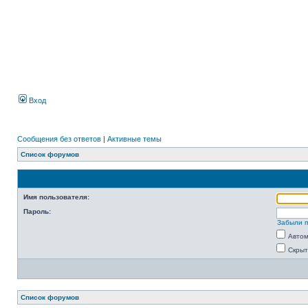
Вход
Сообщения без ответов
|
Активные темы
Список форумов
Имя пользователя:
Пароль:
Забыли 
Автом
Скрыт
Список форумов