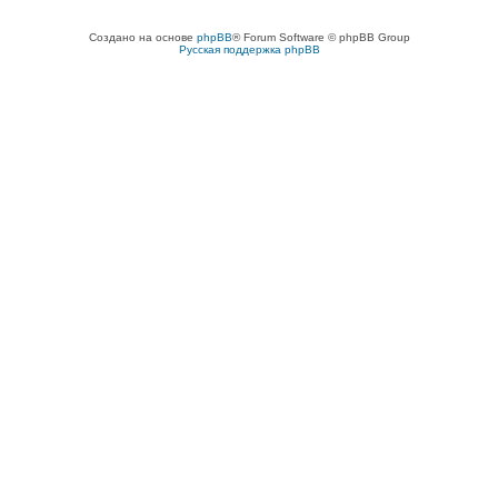
Создано на основе
phpBB
® Forum Software © phpBB Group
Русская поддержка phpBB