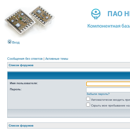
Вход
Сообщения без ответов
|
Активные темы
Список форумов
Имя пользователя:
Пароль:
Забыли пароль?
Автоматически входить пр
Скрыть мое пребывание на
Список форумов