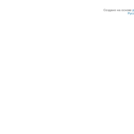
Создано на основе
Рус