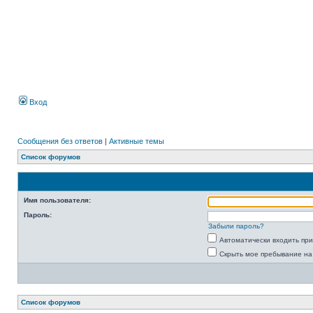
Вход
Сообщения без ответов
|
Активные темы
Список форумов
Имя пользователя:
Пароль:
Забыли пароль?
Автоматически входить пр
Скрыть мое пребывание на
Список форумов