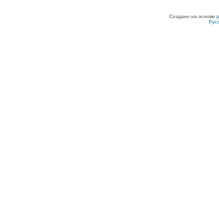
Создано на основе
Рус