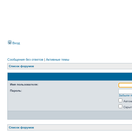
Вход
Сообщения без ответов
|
Активные темы
Список форумов
Имя пользователя:
Пароль:
Забыли 
Автом
Скрыт
Список форумов