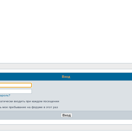
Вход
пароль?
атически входить при каждом посещении
ь мое пребывание на форуме в этот раз