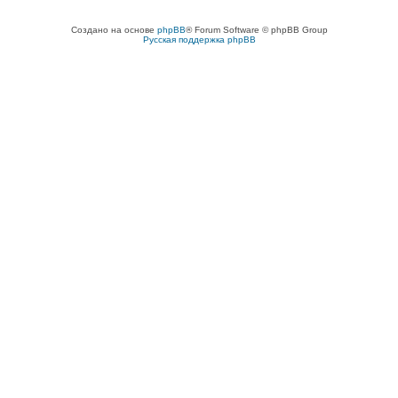
Создано на основе
phpBB
® Forum Software © phpBB Group
Русская поддержка phpBB