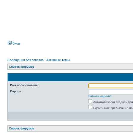
Вход
Сообщения без ответов
|
Активные темы
Список форумов
Имя пользователя:
Пароль:
Забыли пароль?
Автоматически входить пр
Скрыть мое пребывание на
Список форумов