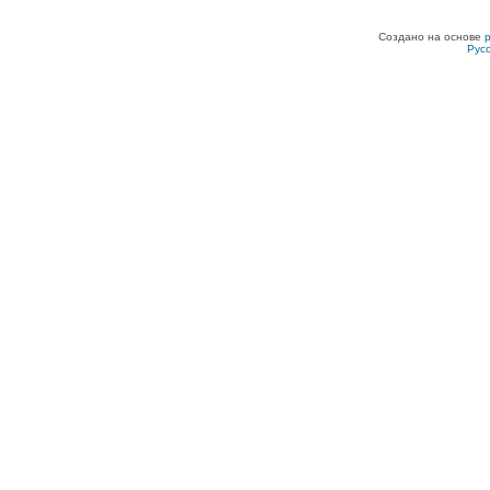
Создано на основе
Рус