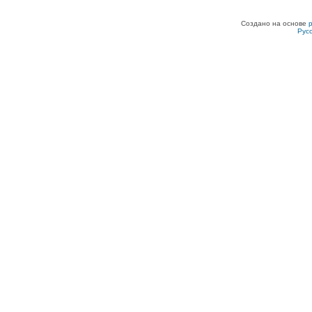
Создано на основе
Рус