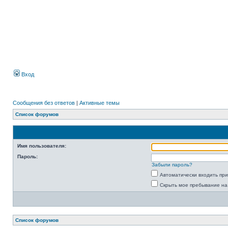
Вход
Сообщения без ответов
|
Активные темы
Список форумов
Имя пользователя:
Пароль:
Забыли пароль?
Автоматически входить пр
Скрыть мое пребывание на
Список форумов