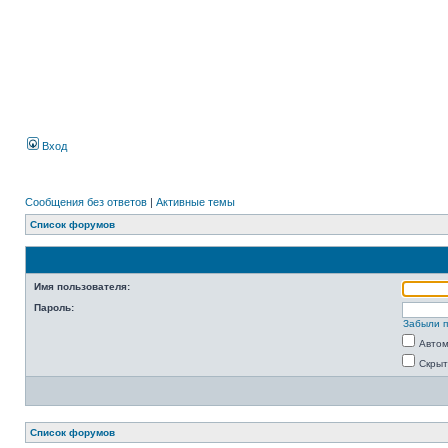
Вход
Сообщения без ответов
|
Активные темы
Список форумов
Имя пользователя:
Пароль:
Забыли 
Автом
Скрыт
Список форумов