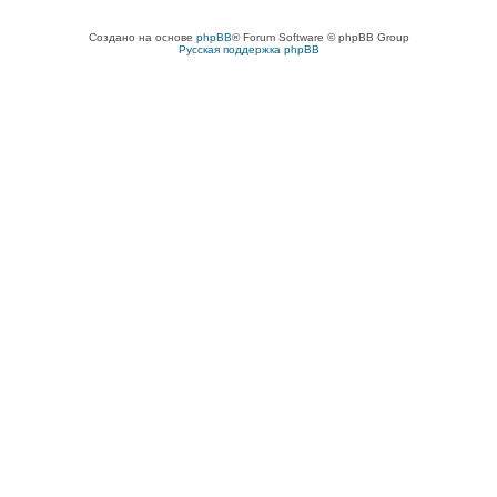
Создано на основе
phpBB
® Forum Software © phpBB Group
Русская поддержка phpBB