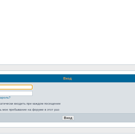
Вход
пароль?
атически входить при каждом посещении
ь мое пребывание на форуме в этот раз