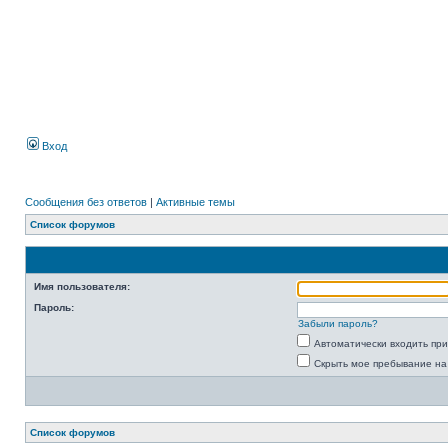
Вход
Сообщения без ответов
|
Активные темы
Список форумов
Имя пользователя:
Пароль:
Забыли пароль?
Автоматически входить пр
Скрыть мое пребывание на
Список форумов