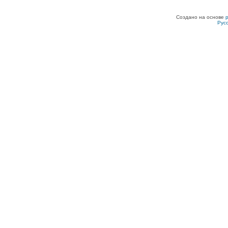
Создано на основе
Рус