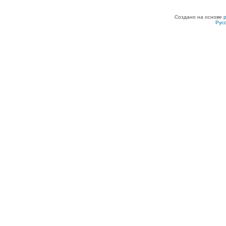
Создано на основе
Рус