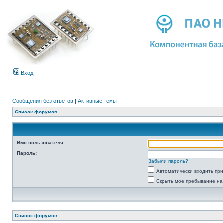
Вход
Сообщения без ответов
|
Активные темы
Список форумов
Имя пользователя:
Пароль:
Забыли пароль?
Автоматически входить пр
Скрыть мое пребывание на
Список форумов