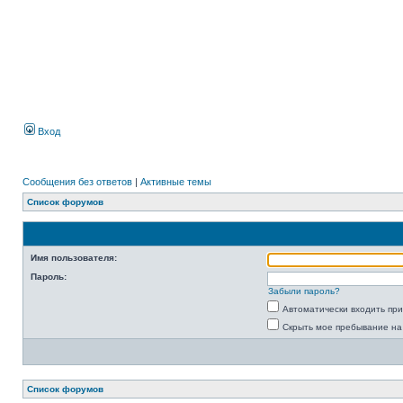
Вход
Сообщения без ответов
|
Активные темы
Список форумов
Имя пользователя:
Пароль:
Забыли пароль?
Автоматически входить пр
Скрыть мое пребывание на
Список форумов