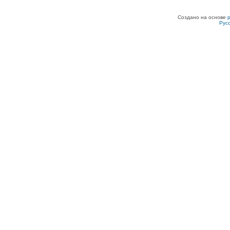
Создано на основе
Рус