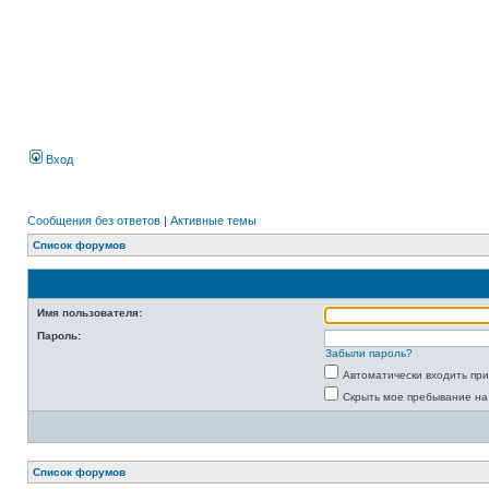
Вход
Сообщения без ответов
|
Активные темы
Список форумов
Имя пользователя:
Пароль:
Забыли пароль?
Автоматически входить пр
Скрыть мое пребывание на
Список форумов