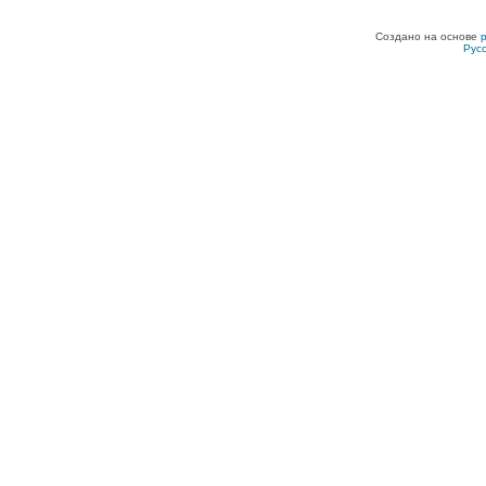
Создано на основе
Рус