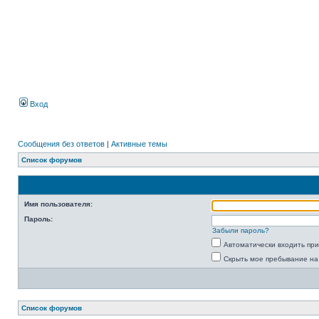
Вход
Сообщения без ответов
|
Активные темы
Список форумов
Имя пользователя:
Пароль:
Забыли пароль?
Автоматически входить пр
Скрыть мое пребывание на
Список форумов