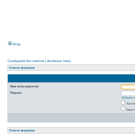
Вход
Сообщения без ответов
|
Активные темы
Список форумов
Имя пользователя:
Пароль:
Забыли 
Автом
Скрыт
Список форумов