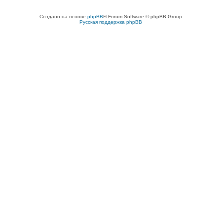
Создано на основе
phpBB
® Forum Software © phpBB Group
Русская поддержка phpBB