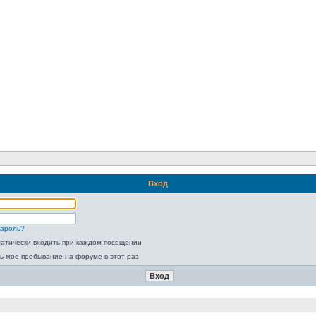
Вход
пароль?
атически входить при каждом посещении
ь мое пребывание на форуме в этот раз