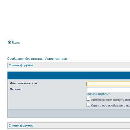
Вход
Сообщения без ответов
|
Активные темы
Список форумов
Имя пользователя:
Пароль:
Забыли пароль?
Автоматически входить пр
Скрыть мое пребывание на
Список форумов