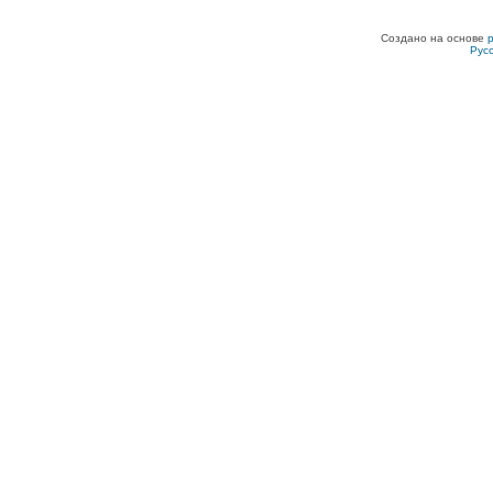
Создано на основе
Рус