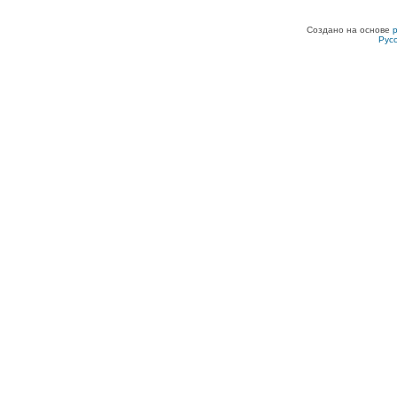
Создано на основе
Рус