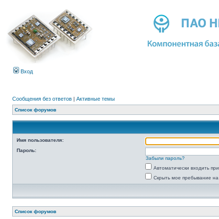
Вход
Сообщения без ответов
|
Активные темы
Список форумов
Имя пользователя:
Пароль:
Забыли пароль?
Автоматически входить пр
Скрыть мое пребывание на
Список форумов