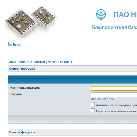
Вход
Сообщения без ответов
|
Активные темы
Список форумов
Имя пользователя:
Пароль:
Забыли пароль?
Автоматически входить пр
Скрыть мое пребывание на
Список форумов