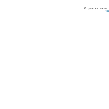
Создано на основе
Рус