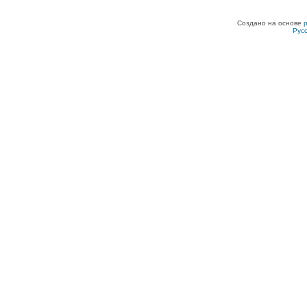
Создано на основе
Рус