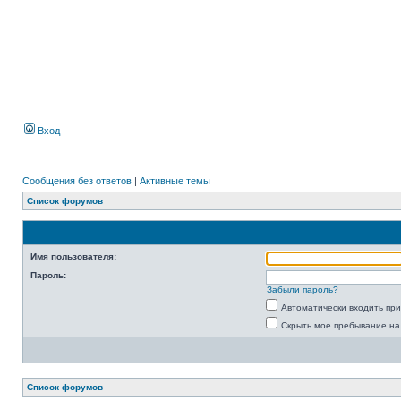
Вход
Сообщения без ответов
|
Активные темы
Список форумов
Имя пользователя:
Пароль:
Забыли пароль?
Автоматически входить пр
Скрыть мое пребывание на
Список форумов