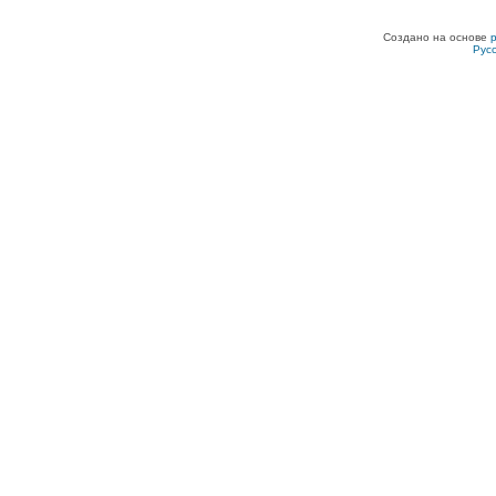
Создано на основе
Рус