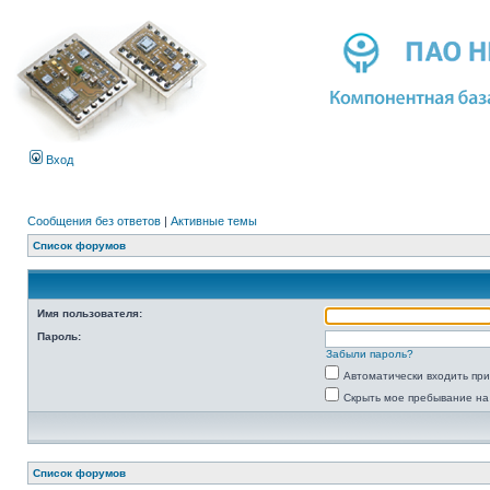
Вход
Сообщения без ответов
|
Активные темы
Список форумов
Имя пользователя:
Пароль:
Забыли пароль?
Автоматически входить пр
Скрыть мое пребывание на
Список форумов