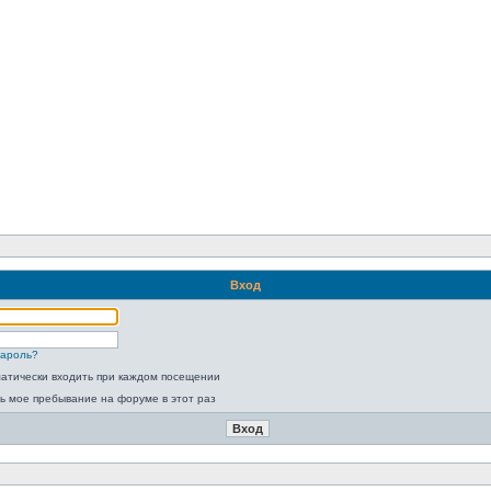
Вход
пароль?
атически входить при каждом посещении
ь мое пребывание на форуме в этот раз