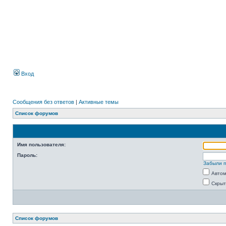
Вход
Сообщения без ответов
|
Активные темы
Список форумов
Имя пользователя:
Пароль:
Забыли 
Автом
Скрыт
Список форумов