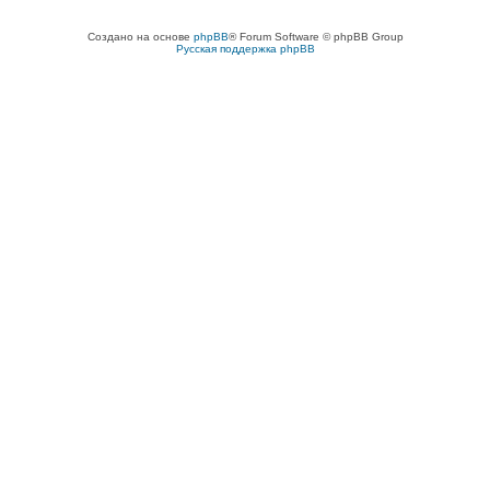
Создано на основе
phpBB
® Forum Software © phpBB Group
Русская поддержка phpBB