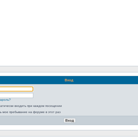
Вход
пароль?
атически входить при каждом посещении
ь мое пребывание на форуме в этот раз