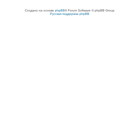
Создано на основе
phpBB
® Forum Software © phpBB Group
Русская поддержка phpBB