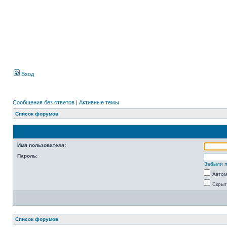
Вход
Сообщения без ответов
|
Активные темы
Список форумов
Имя пользователя:
Пароль:
Забыли 
Автом
Скрыт
Список форумов