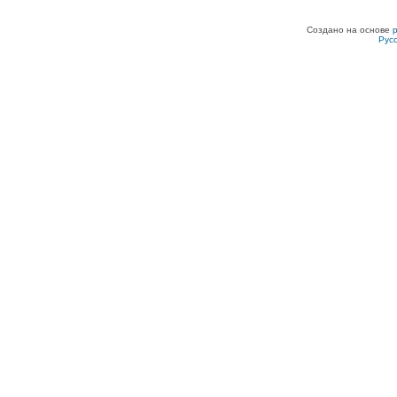
Создано на основе
Рус