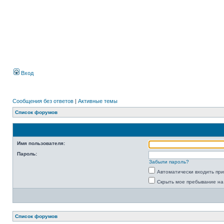
Вход
Сообщения без ответов
|
Активные темы
Список форумов
Имя пользователя:
Пароль:
Забыли пароль?
Автоматически входить пр
Скрыть мое пребывание на
Список форумов