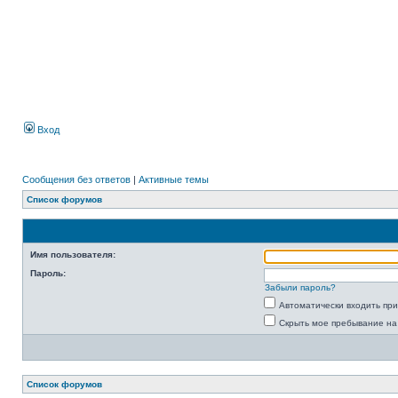
Вход
Сообщения без ответов
|
Активные темы
Список форумов
Имя пользователя:
Пароль:
Забыли пароль?
Автоматически входить пр
Скрыть мое пребывание на
Список форумов