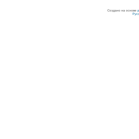
Создано на основе
Рус