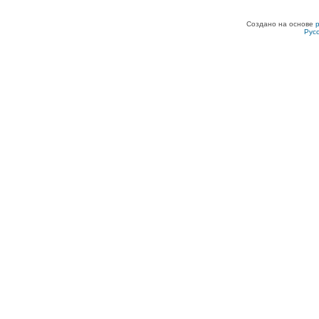
Создано на основе
Рус