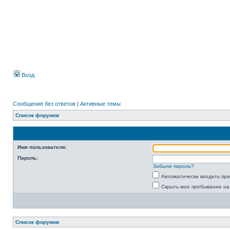
Вход
Сообщения без ответов
|
Активные темы
Список форумов
Имя пользователя:
Пароль:
Забыли пароль?
Автоматически входить пр
Скрыть мое пребывание на
Список форумов