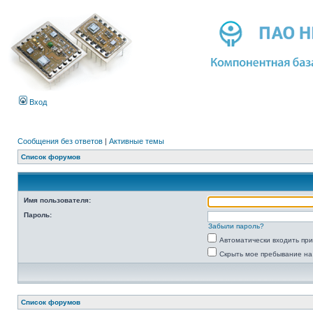
Вход
Сообщения без ответов
|
Активные темы
Список форумов
Имя пользователя:
Пароль:
Забыли пароль?
Автоматически входить пр
Скрыть мое пребывание на
Список форумов