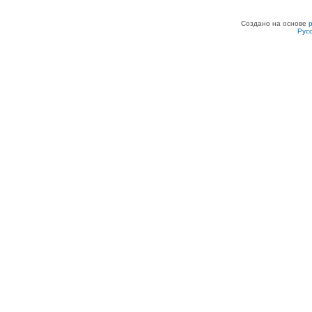
Создано на основе
Рус