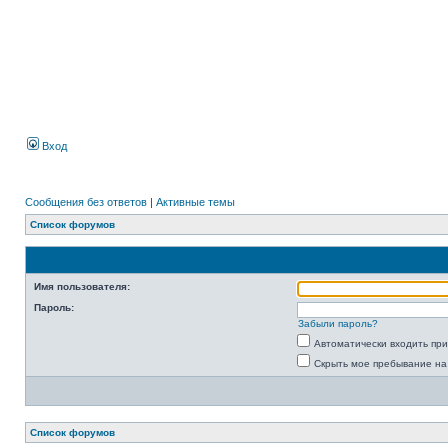
Вход
Сообщения без ответов
|
Активные темы
Список форумов
Имя пользователя:
Пароль:
Забыли пароль?
Автоматически входить пр
Скрыть мое пребывание на
Список форумов