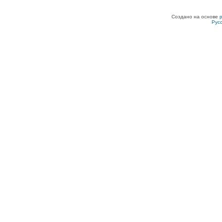
Создано на основе
Рус