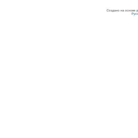
Создано на основе
Рус