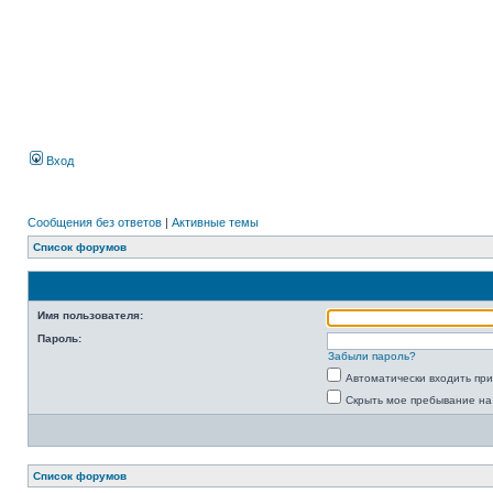
Вход
Сообщения без ответов
|
Активные темы
Список форумов
Имя пользователя:
Пароль:
Забыли пароль?
Автоматически входить пр
Скрыть мое пребывание на
Список форумов